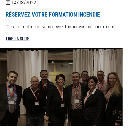
14/03/2022
RÉSERVEZ VOTRE FORMATION INCENDIE
C’est la rentrée et vous devez former vos collaborateurs
LIRE LA SUITE