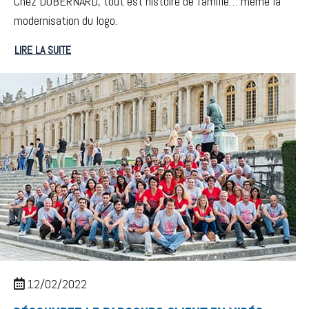
Chez DUBERNARD, tout est histoire de famille… même la
modernisation du logo.
LIRE LA SUITE
12/02/2022