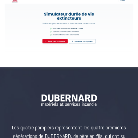
Les quatre pompiers représentent les quatre premières
générations de DUBERNARD, de père en fils, qui ont su