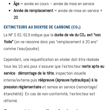
Âge
= année en cours – année de mise en service
Année de remplacement
= année de mise en service +
20
EXTINCTEURS AU DIOXYDE DE CARBONE (CO₂)
La NF S 61-919 indique que la
durée de vie du CO₂ est “non
fixée”
(on ne raisonne donc pas “remplacement à 20 ans”
comme l’eau/poudre).
Cependant, une requalification en atelier doit être réalisée
tous les 10 ans pour s’assurer que l’extincteur
reste apte au
service
:
démontage de la tête
, inspection visuelle
interne/externe puis
réépreuve (épreuve hydraulique) à la
pression réglementaire
et remise en service (remontage/
étanchéité). En cas de non-conformité, l’extincteur est
réformé.