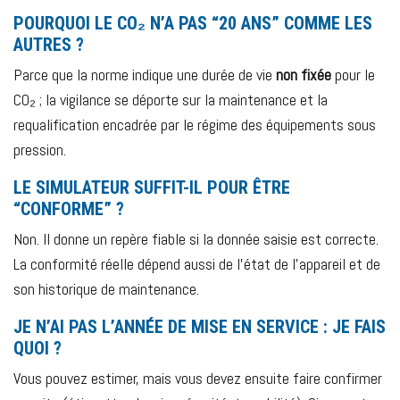
POURQUOI LE CO₂ N’A PAS “20 ANS” COMME LES
AUTRES ?
Parce que la norme indique une durée de vie
non fixée
pour le
CO₂ ; la vigilance se déporte sur la maintenance et la
requalification encadrée par le régime des équipements sous
pression.
LE SIMULATEUR SUFFIT-IL POUR ÊTRE
“CONFORME” ?
Non. Il donne un repère fiable si la donnée saisie est correcte.
La conformité réelle dépend aussi de l’état de l’appareil et de
son historique de maintenance.
JE N’AI PAS L’ANNÉE DE MISE EN SERVICE : JE FAIS
QUOI ?
Vous pouvez estimer, mais vous devez ensuite faire confirmer