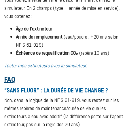
simulateur. En 2 champs (type + année de mise en service),
vous obtenez :
Âge de l’extincteur
Année de remplacement
(eau/poudre : +20 ans selon
NF S 61-919)
Échéance de requalification CO₂
(repère 10 ans)
Tester mes extincteurs avec le simulateur
.
FAQ
“SANS FLUOR” : LA DURÉE DE VIE CHANGE ?
Non, dans la logique de la NF S 61-919, vous restez sur les
mêmes repères de maintenance/durée de vie que les
extincteurs à eau avec additif (la différence porte sur l’agent
extincteur, pas sur la règle des 20 ans).