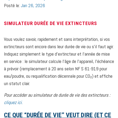
Posté le:
Jan 26, 2026
SIMULATEUR DURÉE DE VIE EXTINCTEURS
Vous voulez savoir, rapidement et sans interprétation, si vos
extincteurs sont encore dans leur durée de vie ou s’il faut agir.
Indiquez simplement le type d’extincteur et l’année de mise
en service : le simulateur calcule l’âge de l’appareil, l’échéance
à prévoir (remplacement à 20 ans selon NF S 61-919 pour
eau/poudre, ou requalification décennale pour CO₂) et affiche
un statut clair.
Pour accéder au simulateur de durée de vie des extincteurs :
cliquez ici.
C
E QUE “DURÉE DE VIE” VEUT DIRE (ET CE