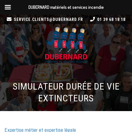
DUBERNARD matériels et services incendie
SERVICE.CLIENTS@DUBERNARD.FR
01 39 68 18 18
SIMULATEUR DURÉE DE VIE
EXTINCTEURS
Expertise métier et expertise légale