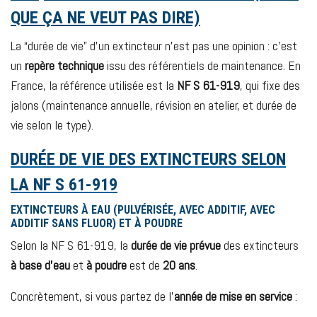
QUE ÇA NE VEUT PAS DIRE)
La “durée de vie” d’un extincteur n’est pas une opinion : c’est
un
repère technique
issu des référentiels de maintenance. En
France, la référence utilisée est la
NF S 61-919
, qui fixe des
jalons (maintenance annuelle, révision en atelier, et durée de
vie selon le type).
DURÉE DE VIE DES EXTINCTEURS SELON
LA NF S 61-919
EXTINCTEURS À EAU (PULVÉRISÉE, AVEC ADDITIF, AVEC
ADDITIF SANS FLUOR) ET À POUDRE
Selon la NF S 61-919, la
durée de vie prévue
des extincteurs
à base d’eau
et
à poudre
est de
20 ans
.
Concrètement, si vous partez de l’
année de mise en service
: