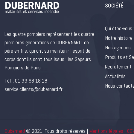
SOCIÉTÉ
Qui êtes-vous 
Les quatre pompiers représentent les quatre
Notre histoire
premières générations de DUBERNARD, de
Nos agences
père en fils, qui ont su maintenir l’esprit de
Produits et Se
corps dont ils sont tous issus : les Sapeurs
Recrutement
Pompiers de Paris.
Actualités
Tél. :
01 39 68 18 18
Nous contact
service.clients@dubernard.fr
Dubernard
© 2021. Tous droits réservés |
Mentions légales
-
CG