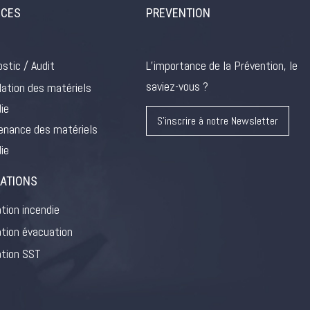
ICES
PREVENTION
stic / Audit
L’importance de la Prévention, le
saviez-vous ?
lation des matériels
ie
S'inscrire à notre Newsletter
enance des matériels
ie
ATIONS
tion incendie
tion évacuation
tion SST