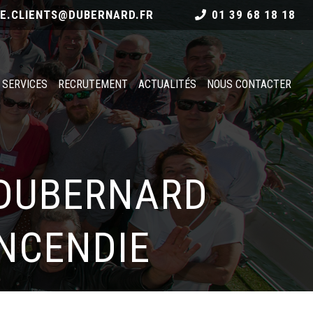
CE.CLIENTS@DUBERNARD.FR
01 39 68 18 18
 SERVICES
RECRUTEMENT
ACTUALITÉS
NOUS CONTACTER
 DUBERNARD
INCENDIE