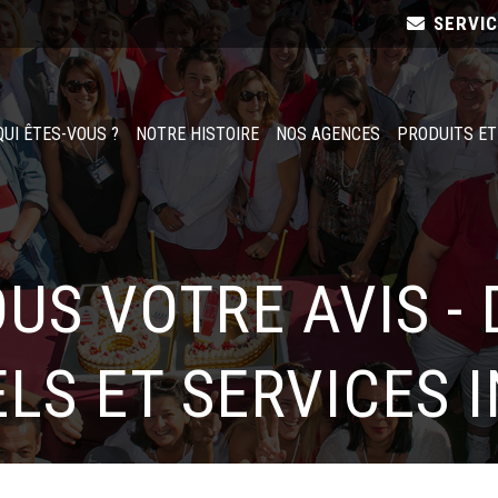
SERVI
QUI ÊTES-VOUS ?
NOTRE HISTOIRE
NOS AGENCES
PRODUITS ET
US VOTRE AVIS -
LS ET SERVICES 