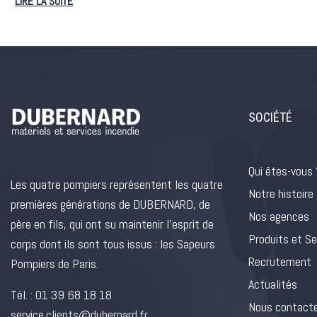
LIRE LA SUITE
SOCIÉTÉ
Qui êtes-vous 
Les quatre pompiers représentent les quatre
Notre histoire
premières générations de DUBERNARD, de
Nos agences
père en fils, qui ont su maintenir l’esprit de
Produits et Se
corps dont ils sont tous issus : les Sapeurs
Recrutement
Pompiers de Paris.
Actualités
Tél. :
01 39 68 18 18
Nous contact
service.clients@dubernard.fr