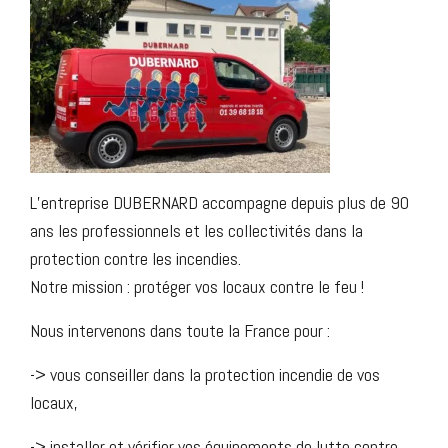
L’entreprise DUBERNARD accompagne depuis plus de 90
ans les professionnels et les collectivités dans la
protection contre les incendies.
Notre mission : protéger vos locaux contre le feu !
Nous intervenons dans toute la France pour :
-> vous conseiller dans la protection incendie de vos
locaux,
-> installer et vérifier vos équipements de lutte contre