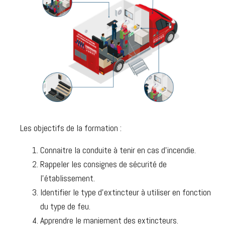
Les objectifs de la formation :
Connaitre la conduite à tenir en cas d’incendie.
Rappeler les consignes de sécurité de
l’établissement.
Identifier le type d’extincteur à utiliser en fonction
du type de feu.
Apprendre le maniement des extincteurs.