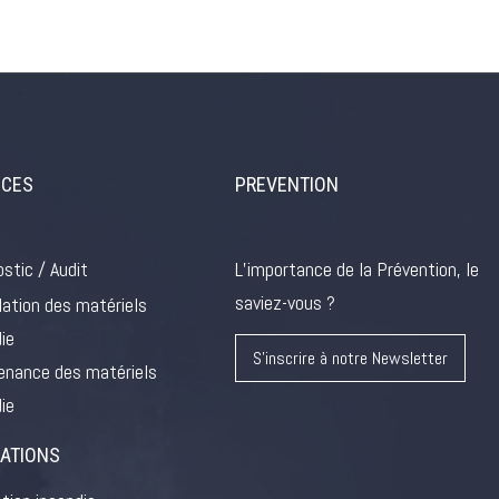
ICES
PREVENTION
stic / Audit
L’importance de la Prévention, le
saviez-vous ?
lation des matériels
ie
S'inscrire à notre Newsletter
enance des matériels
ie
ATIONS