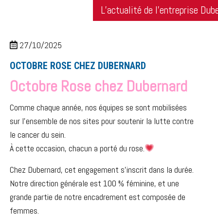
L’actualité de l’entreprise Dub
27/10/2025
OCTOBRE ROSE CHEZ DUBERNARD
Octobre Rose chez Dubernard
Comme chaque année, nos équipes se sont mobilisées
sur l’ensemble de nos sites pour soutenir la lutte contre
le cancer du sein.
À cette occasion, chacun a porté du rose.
Chez Dubernard, cet engagement s’inscrit dans la durée.
Notre direction générale est 100 % féminine, et une
grande partie de notre encadrement est composée de
femmes.