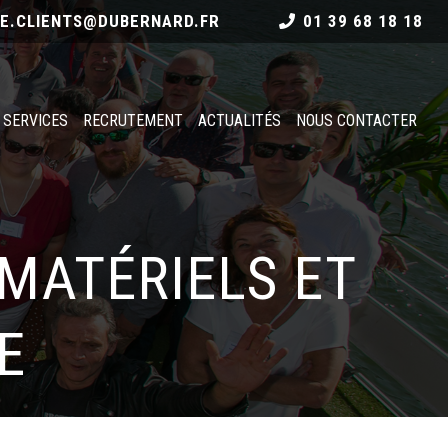
CE.CLIENTS@DUBERNARD.FR
01 39 68 18 18
 SERVICES
RECRUTEMENT
ACTUALITÉS
NOUS CONTACTER
 MATÉRIELS ET
E