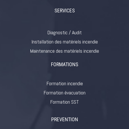
SERVICES
Diagnostic / Audit
Installation des matériels incendie
Maintenance des matériels incendie
FORMATIONS
Formation incendie
Formation évacuation
Formation SST
PREVENTION