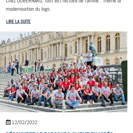
Chez DUBERNARD, tout est histoire de famille… même la
modernisation du logo.
LIRE LA SUITE
12/02/2022