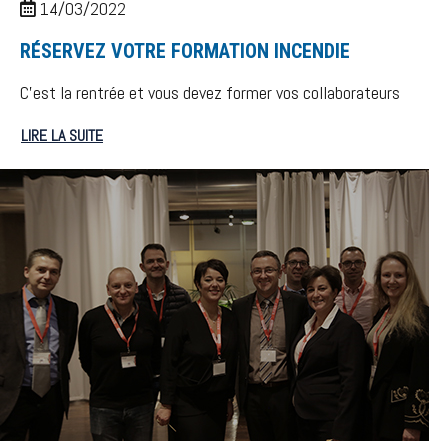
14/03/2022
RÉSERVEZ VOTRE FORMATION INCENDIE
C’est la rentrée et vous devez former vos collaborateurs
LIRE LA SUITE