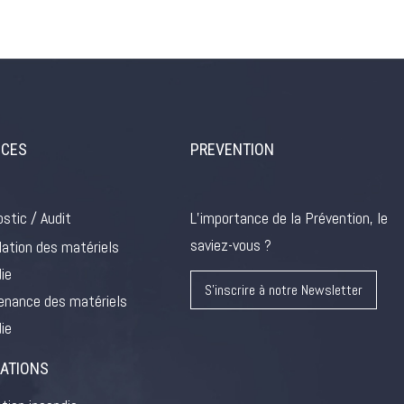
ICES
PREVENTION
stic / Audit
L’importance de la Prévention, le
saviez-vous ?
lation des matériels
ie
S'inscrire à notre Newsletter
enance des matériels
ie
ATIONS