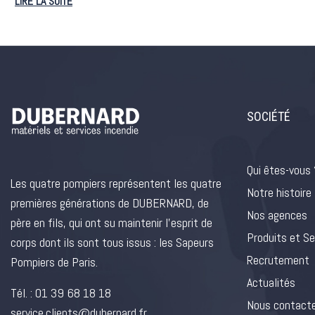
LIRE LA SUITE
SOCIÉTÉ
Qui êtes-vous 
Les quatre pompiers représentent les quatre
Notre histoire
premières générations de DUBERNARD, de
Nos agences
père en fils, qui ont su maintenir l’esprit de
Produits et Se
corps dont ils sont tous issus : les Sapeurs
Recrutement
Pompiers de Paris.
Actualités
Tél. :
01 39 68 18 18
Nous contact
service.clients@dubernard.fr