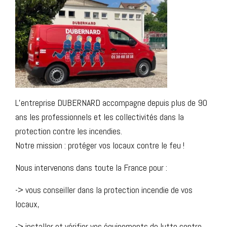
L’entreprise DUBERNARD accompagne depuis plus de 90
ans les professionnels et les collectivités dans la
protection contre les incendies.
Notre mission : protéger vos locaux contre le feu !
Nous intervenons dans toute la France pour :
-> vous conseiller dans la protection incendie de vos
locaux,
-> installer et vérifier vos équipements de lutte contre