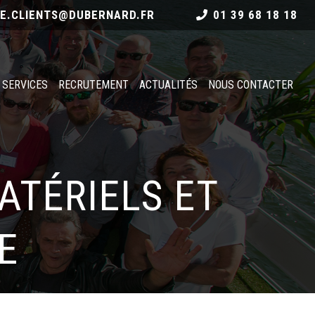
CE.CLIENTS@DUBERNARD.FR
01 39 68 18 18
 SERVICES
RECRUTEMENT
ACTUALITÉS
NOUS CONTACTER
ATÉRIELS ET
E