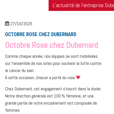
L’actualité de l’entreprise Dub
27/10/2025
OCTOBRE ROSE CHEZ DUBERNARD
Octobre Rose chez Dubernard
Comme chaque année, nos équipes se sont mobilisées
sur l’ensemble de nos sites pour soutenir la lutte contre
le cancer du sein.
À cette occasion, chacun a porté du rose.
Chez Dubernard, cet engagement s’inscrit dans la durée.
Notre direction générale est 100 % féminine, et une
grande partie de notre encadrement est composée de
femmes.