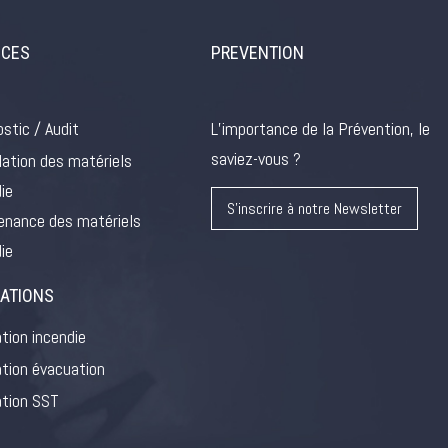
ICES
PREVENTION
stic / Audit
L’importance de la Prévention, le
saviez-vous ?
lation des matériels
ie
S'inscrire à notre Newsletter
enance des matériels
ie
ATIONS
tion incendie
tion évacuation
tion SST