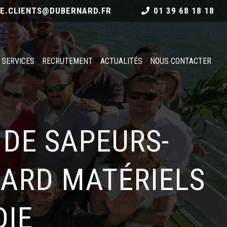
CE.CLIENTS@DUBERNARD.FR
01 39 68 18 18
 SERVICES
RECRUTEMENT
ACTUALITÉS
NOUS CONTACTER
 DE SAPEURS-
NARD MATÉRIELS
DIE