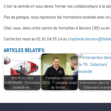
C’est la rentrée et vous devez former vos collaborateurs
à la séc
Pas de panique, nous reprenons les formations incendie avec un 
Chez vous, dans notre centre de formation à Bezons (95) ou en V
Contactez-nous au 01.61.04.35.14 ou
stephanie.ducreux@duber
ARTICLES RELATIFS:
NOUVEAU chez
Formation incendie
DUBERNARD : Formation
2026 : 7 conseils avant
Intervention dans le 
incendie en…
de former…
: Dubernard incendi