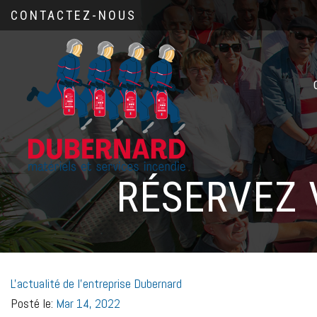
CONTACTEZ-NOUS
RÉSERVEZ 
L'actualité de l'entreprise Dubernard
Posté le:
Mar 14, 2022