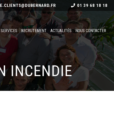
CE.CLIENTS@DUBERNARD.FR
01 39 68 18 18
 SERVICES
RECRUTEMENT
ACTUALITÉS
NOUS CONTACTER
N INCENDIE