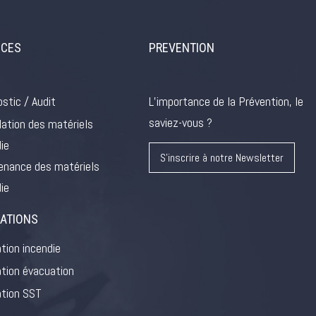
ICES
PREVENTION
stic / Audit
L’importance de la Prévention, le
saviez-vous ?
lation des matériels
ie
S'inscrire à notre Newsletter
enance des matériels
ie
ATIONS
tion incendie
tion évacuation
tion SST