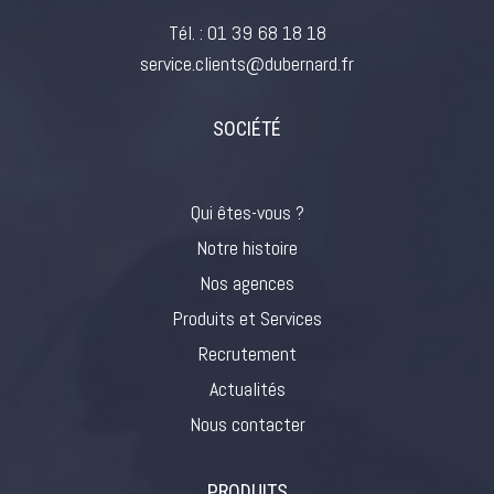
Tél. :
01 39 68 18 18
service.clients@dubernard.fr
SOCIÉTÉ
Qui êtes-vous ?
Notre histoire
Nos agences
Produits et Services
Recrutement
Actualités
Nous contacter
PRODUITS